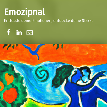
Emozipnal
Entfessle deine Emotionen, entdecke deine Stärke
Facebook
LinkedIn
E-Mail