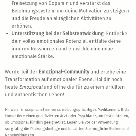
Freisetzung von Dopamin und verstärkt das
Belohnungssystem, um deine Motivation zu steigern
und die Freude an alltäglichen Aktivitäten zu
erhöhen.
Unterstützung bei der Selbstentwicklung
: Entdecke
dein volles emotionales Potenzial, entfalte deine
inneren Ressourcen und entwickle eine neue
emotionale Stärke.
Werde Teil der
Emozipnal-Community
und erlebe eine
Transformation auf emotionaler Ebene. Hol dir noch
heute
Emozipnal
und öffne die Tür zu einem erfüllten
und authentischen Leben!
Hinweis: Emozipnal ist ein verschreibungspflichtiges Medikament. Bitte
konsultiere einen qualifizierten Arzt oder Psychiater, um festzustellen,
ob Emozipnal für dich geeignet ist. Lesen Sie vor der Anwendung
sorgfältig die Packungsbeilage und beachten Sie mögliche Risiken und
Nebenwirkungen.