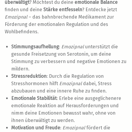
überwältigt
? Möchtest du deine
emotionale Balance
finden und deine
Stärke entfesseln
? Entdecke jetzt
Emozipnal
– das bahnbrechende Medikament zur
Förderung der emotionalen Regulation und des
Wohlbefindens.
Stimmungsaufhellung
:
Emozipnal
unterstützt die
gesunde Freisetzung von Serotonin, um deine
Stimmung zu verbessern und negative Emotionen zu
mildern.
Stressreduktion
: Durch die Regulation von
Stresshormonen hilft
Emozipnal
dabei, Stress
abzubauen und eine innere Ruhe zu finden.
Emotionale Stabilität
: Erlebe eine ausgeglichenere
emotionale Reaktion auf Herausforderungen und
nimm deine Emotionen bewusst wahr, ohne von
ihnen überwältigt zu werden.
Motivation und Freude
:
Emozipnal
fördert die